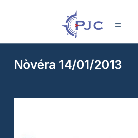
Nòvéra 14/01/2013