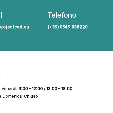
l
Telefono
rojectcad.eu
(+39) 0545-036220
i
– Venerdì:
9:00 – 12:00 / 13:00 – 18:00
e Domenica:
Chiuso